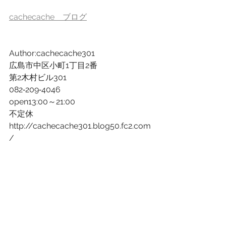
cachecache　ブログ
Author:cachecache301
広島市中区小町1丁目2番
第2木村ビル301
082‐209‐4046
open13:00～21:00
不定休
http://cachecache301.blog50.fc2.com
/