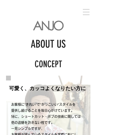
ABOUT US
CONCEPT
​可愛く、カッコよくなりたい方に
お客様に”きれい”で”かっこいい”スタイルを
提供し続けることを毎日心がけています。
特に、ショートカット・ボブの技術に関しては
他の追随を許さない程です。
一見シンプルですが、
お客様が望んでいるスタイルを実際に形にし、