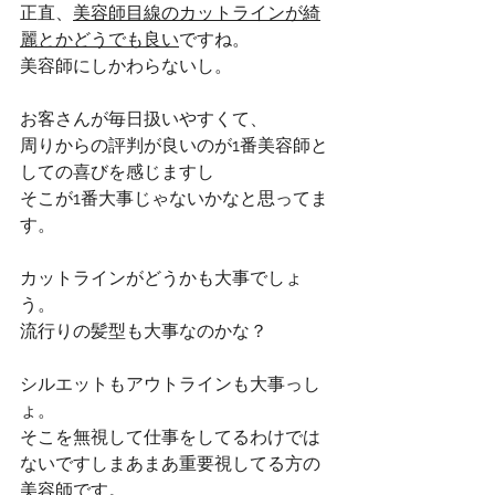
正直、
美容師目線のカットラインが綺
麗とかどうでも良い
ですね。
美容師にしかわらないし。
お客さんが毎日扱いやすくて、
周りからの評判が良いのが1番美容師と
しての喜びを感じますし
そこが1番大事じゃないかなと思ってま
す。
カットラインがどうかも大事でしょ
う。
流行りの髪型も大事なのかな？
シルエットもアウトラインも大事っし
ょ。
そこを無視して仕事をしてるわけでは
ないですしまあまあ重要視してる方の
美容師です。