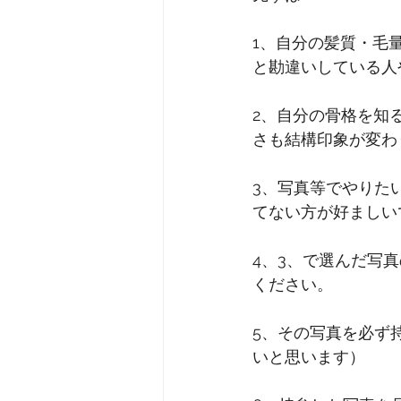
1、自分の髪質・毛
と勘違いしている人
2、自分の骨格を知
さも結構印象が変わ
3、写真等でやりた
てない方が好ましい
4、3、で選んだ写
ください。
5、その写真を必ず
いと思います）