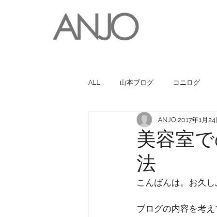
ALL
山本ブログ
コニログ
ANJO
2017年1月2
お世話になっている人・お店
美容室で
法
こんばんは。お久し
ブログの内容を考え