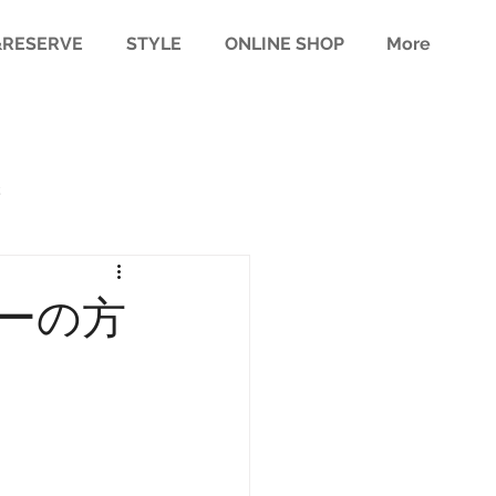
RESERVE
STYLE
ONLINE SHOP
More
様
ーの方