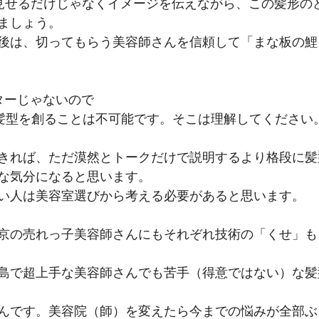
見せるだけじゃなくイメージを伝えながら、この髪形の
ましょう。
後は、切ってもらう美容師さんを信頼して「まな板の鯉
ターじゃないので
の髪型を創ることは不可能です。そこは理解してください
きれば、ただ漠然とトークだけで説明するより格段に髪
な気分になると思います。
い人は美容室選びから考える必要があると思います。
京の売れっ子美容師さんにもそれぞれ技術の「くせ」も
島で超上手な美容師さんでも苦手（得意ではない）な髪
んです。美容院（師）を変えたら今までの悩みが全部ぶ