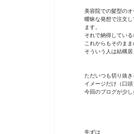
美容院での髪型のオ
曖昧な発想で注文し
ます。
それで納得している
これからもそのまま
そういう人は結構居
ただいつも切り抜き
イメージだけ（口頭
今回のブログが少し
先ずは