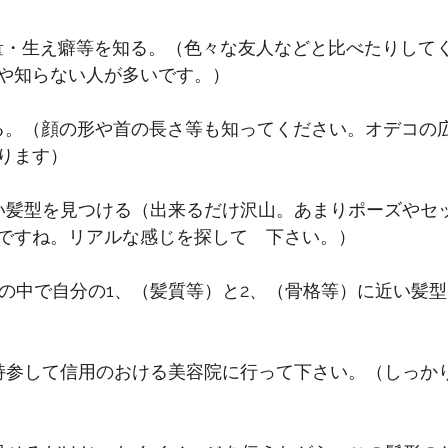
量・生え癖等を知る。（色々な友人などと比べたりして
や知らない人が多いです。）
る。（顔の形や首の長さ等も知ってください。オデコの
ります）
い髪型を見つける（出来るだけ沢山。あまりポーズやセ
ですね。リアルな感じを探して　下さい。）
真の中で自分の1、（髪質等）と2、（骨格等）に近い髪
持参して信用のおける美容院に行って下さい。（しっか