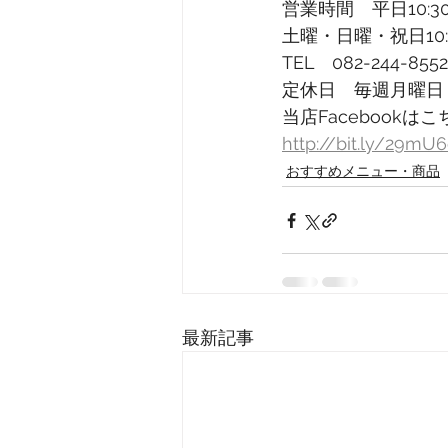
営業時間　平日10:30
土曜・日曜・祝日10:0
TEL　082-244-8552
定休日　毎週月曜日
当店Facebookはこ
http://bit.ly/29mU
おすすめメニュー・商品
最新記事