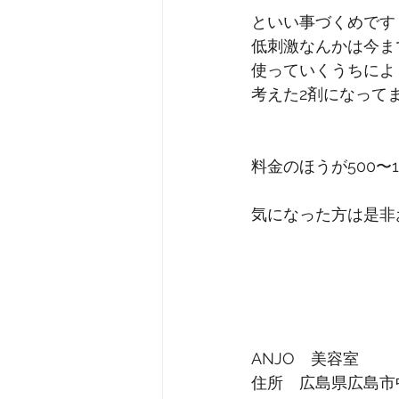
といい事づくめです
低刺激なんかは今ま
使っていくうちによ
考えた2剤になってま
料金のほうが500〜
気になった方は是非
ANJO　美容室
住所　広島県広島市中