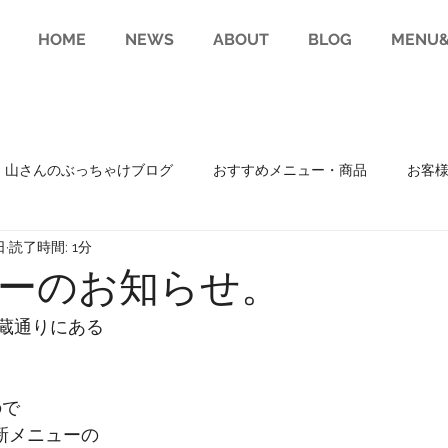
HOME
NEWS
ABOUT
BLOG
MENU&
山さんのぶっちゃけブログ
おすすめメニュー・商品
お客
日
読了時間: 1分
趣味
RECRUIT(求人)
ーのお知らせ。
蔵通りにある
ので
新メニューの