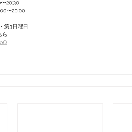
〜20:30
0〜20:00
・第3日曜日
ちら
6oQ