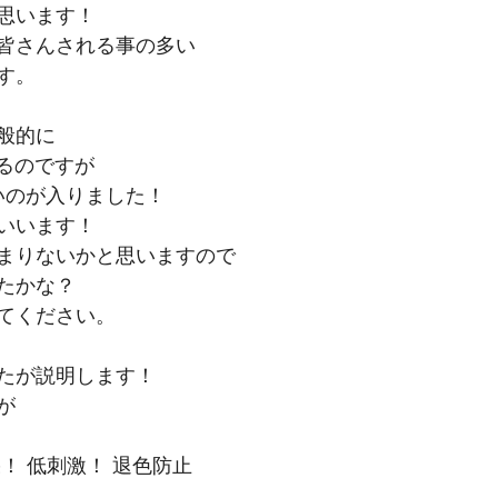
思います！
皆さんされる事の多い
す。
般的に
くるのですが
いのが入りました！
いいます！
まりないかと思いますので
たかな？
てください。
たが説明します！
が
！ 低刺激！ 退色防止