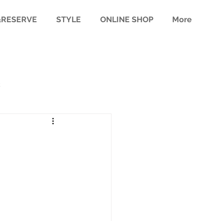
RESERVE
STYLE
ONLINE SHOP
More
様