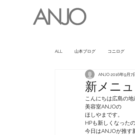
ALL
山本ブログ
コニログ
ANJO
2016年9月7
お世話になっている人・お店
新メニュ
こんにちは広島の地
美容室ANJOの
ほしやまです。
HPも新しくなった
今日はANJOが推す