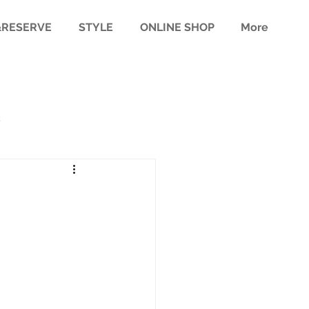
RESERVE
STYLE
ONLINE SHOP
More
様