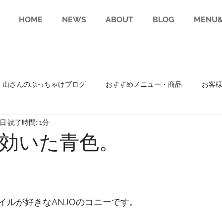
HOME
NEWS
ABOUT
BLOG
MENU&
山さんのぶっちゃけブログ
おすすめメニュー・商品
お客
2日
読了時間: 1分
趣味
RECRUIT(求人)
効いた青色。
イルが好きなANJOのコニーです。