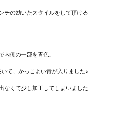
ンチの効いたスタイルをして頂ける
で内側の一部を青色。
抜いて、かっこよい青が入りました♪
出なくて少し加工してしまいました