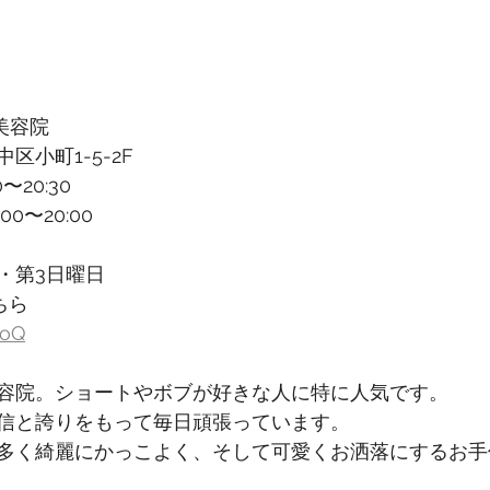
美容院
区小町1-5-2F
〜20:30
0〜20:00
・第3日曜日
ちら
6oQ
容院。ショートやボブが好きな人に特に人気です。
信と誇りをもって毎日頑張っています。
多く綺麗にかっこよく、そして可愛くお洒落にするお手