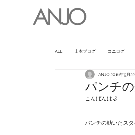
ALL
山本ブログ
コニログ
ANJO
2016年9月2
お世話になっている人・お店
パンチの
こんばんは🌙
パンチの効いたスタ