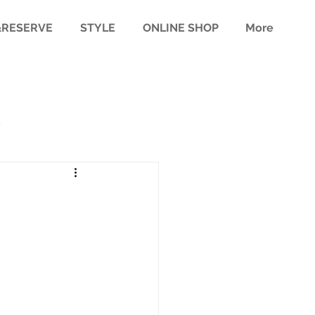
RESERVE
STYLE
ONLINE SHOP
More
様