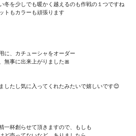
い冬を少しでも暖かく越えるのも作戦の１つですね
ットもカラーも頑張ります
用に、カチューシャをオーダー
、無事に出来上がりました🎀
ましたし気に入ってくれたみたいで嬉しいです😊
精一杯創らせて頂きますので、もしも
けど売ってないなど、ありましたら、