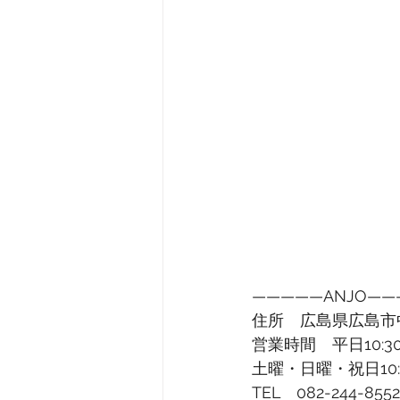
—————ANJO——
住所　広島県広島市中
営業時間　平日10:30
土曜・日曜・祝日10:0
TEL　082-244-8552