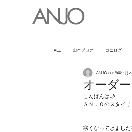
ALL
山本ブログ
コニログ
ANJO
2016年11月2
お世話になっている人・お店
オーダー
こんばんは🌙
ＡＮＪＯのスタイリ
寒くなってきました☃