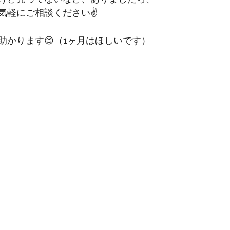
気軽にご相談ください✌️
助かります😊（1ヶ月はほしいです）